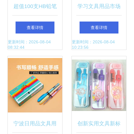
超值100支HB铅笔
学习文具用品市场
套装 小学生写作优
概览 价格、厂家与
查看详情
查看详情
选，六角无毒批发
批发指南
更新时间：2026-08-04
更新时间：2026-08-04
08:32:44
10:23:56
之道
宁波日用品文具用
创新实用文具新标