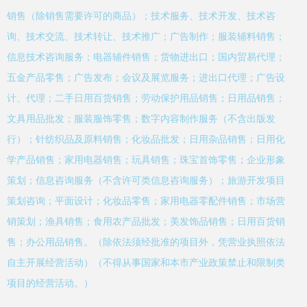
销售（除销售需要许可的商品）；技术服务、技术开发、技术咨
询、技术交流、技术转让、技术推广；广告制作；服装辅料销售；
信息技术咨询服务；电器辅件销售；货物进出口；国内贸易代理；
五金产品零售；广告发布；会议及展览服务；进出口代理；广告设
计、代理；二手日用百货销售；劳动保护用品销售；日用品销售；
文具用品批发；服装服饰零售；数字内容制作服务（不含出版发
行）；针纺织品及原料销售；化妆品批发；日用杂品销售；日用化
学产品销售；家用电器销售；玩具销售；珠宝首饰零售；企业形象
策划；信息咨询服务（不含许可类信息咨询服务）；旅游开发项目
策划咨询；平面设计；化妆品零售；家用电器零配件销售；市场营
销策划；渔具销售；食用农产品批发；美发饰品销售；日用百货销
售；办公用品销售。（除依法须经批准的项目外，凭营业执照依法
自主开展经营活动）（不得从事国家和本市产业政策禁止和限制类
项目的经营活动。）