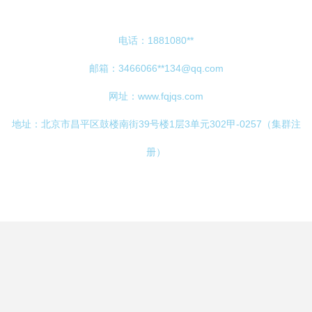
电话：1881080**
邮箱：3466066**
134@qq.com
网址：
www.fqjqs.com
地址：北京市昌平区鼓楼南街39号楼1层3单元302甲-0257（集群注
册）