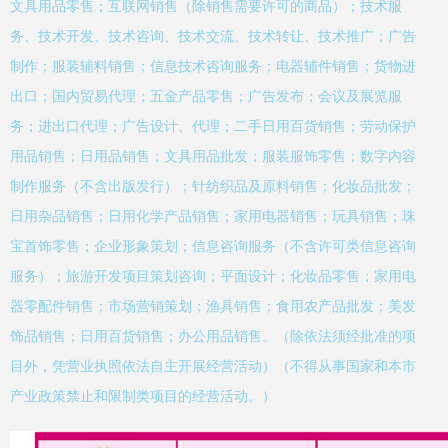
文具用品零售；互联网销售（除销售需要许可的商品）；技术服
务、技术开发、技术咨询、技术交流、技术转让、技术推广；广告
制作；服装辅料销售；信息技术咨询服务；电器辅件销售；货物进
出口；国内贸易代理；五金产品零售；广告发布；会议及展览服
务；进出口代理；广告设计、代理；二手日用百货销售；劳动保护
用品销售；日用品销售；文具用品批发；服装服饰零售；数字内容
制作服务（不含出版发行）；针纺织品及原料销售；化妆品批发；
日用杂品销售；日用化学产品销售；家用电器销售；玩具销售；珠
宝首饰零售；企业形象策划；信息咨询服务（不含许可类信息咨询
服务）；旅游开发项目策划咨询；平面设计；化妆品零售；家用电
器零配件销售；市场营销策划；渔具销售；食用农产品批发；美发
饰品销售；日用百货销售；办公用品销售。（除依法须经批准的项
目外，凭营业执照依法自主开展经营活动）（不得从事国家和本市
产业政策禁止和限制类项目的经营活动。）