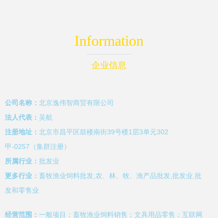
Information
企业信息
公司名称：
北京逸伟智商贸有限公司
法人代表：
吴航
注册地址：
北京市昌平区鼓楼南街39号楼1层3单元302
甲-0257（集群注册）
所属行业：
批发业
更多行业：
畜牧渔业饲料批发,农、林、牧、渔产品批发,批发业,批
发和零售业
经营范围：
一般项目：畜牧渔业饲料销售；文具用品零售；互联网