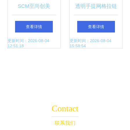
SCM至尚创美
透明手提网格拉链
V1291 高品质中性
文件袋 学生文具与
查看详情
查看详情
笔批发，厂家直销
办公用品批发的明
更新时间：2026-08-04
更新时间：2026-08-04
12:51:18
15:58:54
助力文具贸易
智之选
Contact
联系我们